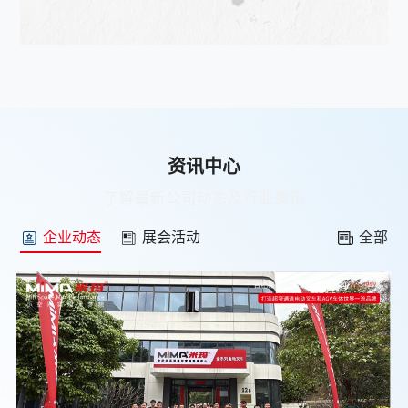
资讯中心
了解最新公司动态及行业资讯
企业动态
展会活动
全部