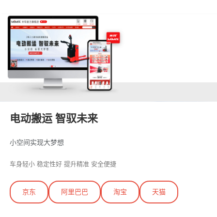
电动搬运 智驭未来
小空间实现大梦想
车身轻小 稳定性好 提升精准 安全便捷
京东
阿里巴巴
淘宝
天猫