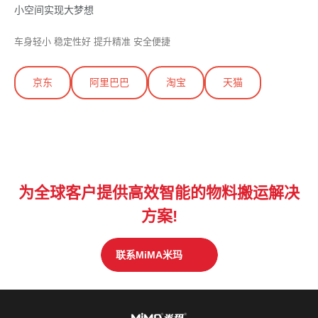
小空间实现大梦想
车身轻小 稳定性好 提升精准 安全便捷
京东
阿里巴巴
淘宝
天猫
为全球客户提供高效智能的物料搬运解决
方案!
联系MiMA米玛